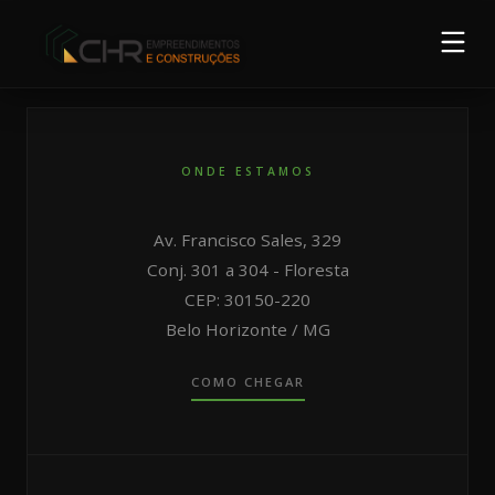
Início
Empreendimentos
ONDE ESTAMOS
Sobre a CHR
Blog
Av. Francisco Sales, 329
Conj. 301 a 304 - Floresta
FALE CONOSCO
CEP: 30150-220
Belo Horizonte / MG
COMO CHEGAR