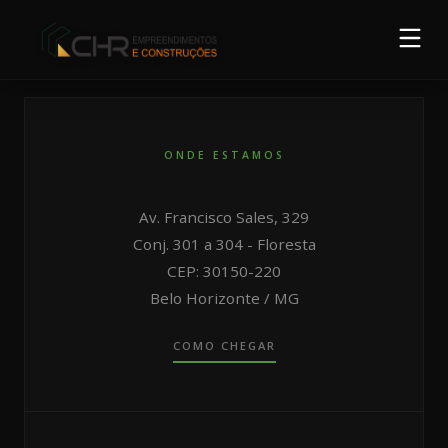
Início
Empreendimentos
ONDE ESTAMOS
Sobre a CHR
Blog
Av. Francisco Sales, 329
Conj. 301 a 304 - Floresta
FALE CONOSCO
CEP: 30150-220
Belo Horizonte / MG
COMO CHEGAR